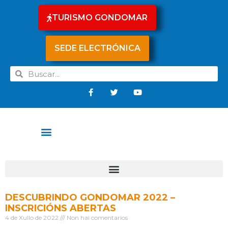
TURISMO GONDOMAR
SEDE ELECTRÓNICA
DESCUBRINDO GONDOMAR 2022 –
INSCRICIÓNS ABERTAS
4 de Xullo de 2022
Non hai comentarios