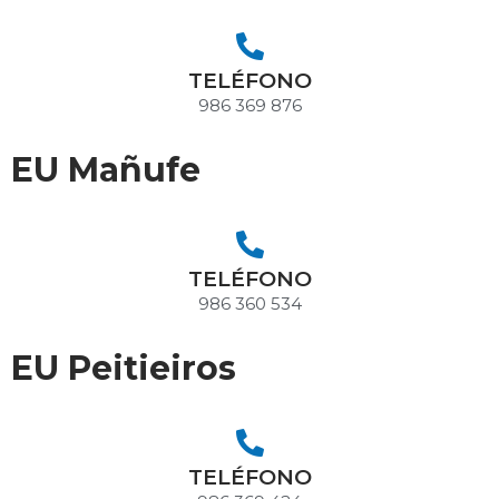
TELÉFONO
986 369 876
EU Mañufe
TELÉFONO
986 360 534
EU Peitieiros
TELÉFONO