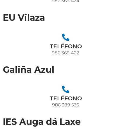
986 369 424
EU Vilaza
TELÉFONO
986 369 402
Galiña Azul
TELÉFONO
986 389 535
IES Auga dá Laxe