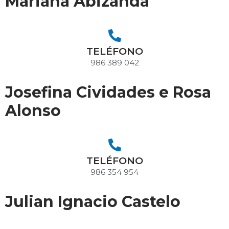
Mariana Abizanda
TELÉFONO
986 389 042
Josefina Cividades e Rosa
Alonso
TELÉFONO
986 354 954
Julian Ignacio Castelo