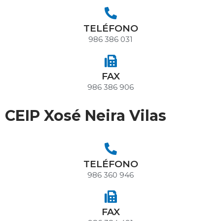
TELÉFONO
986 386 031
FAX
986 386 906
CEIP Xosé Neira Vilas
TELÉFONO
986 360 946
FAX