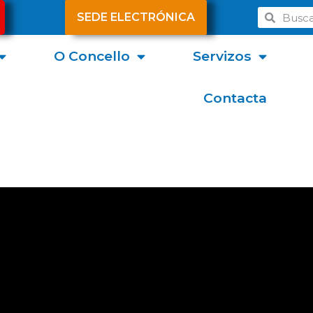
SEDE ELECTRÓNICA
O Concello
Servizos
Contacta