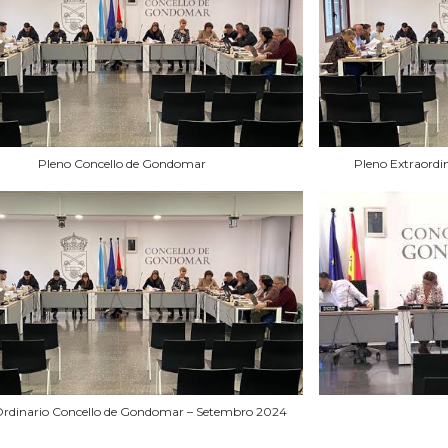
Pleno Concello de Gondomar
Pleno Extraord
Ordinario Concello de Gondomar – Setembro 2024