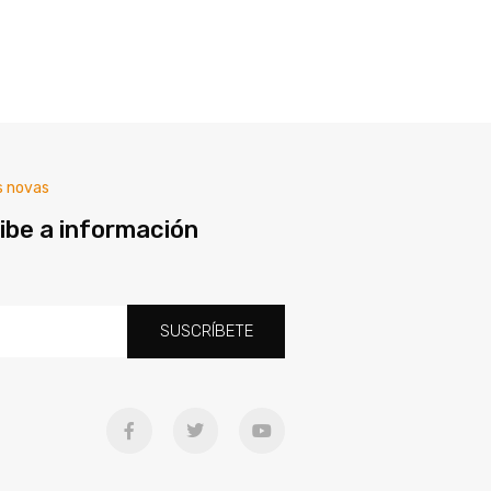
s novas
ibe a información
SUSCRÍBETE