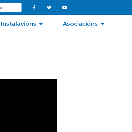
Instalacións
Asociacións