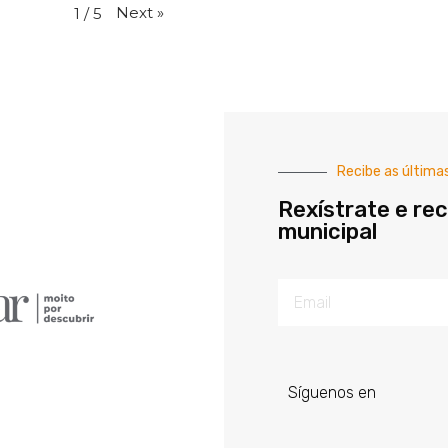
Next
»
1
/
5
Recibe as última
Rexístrate e rec
municipal
Síguenos en