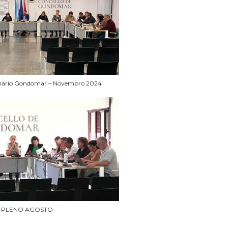
inario Gondomar – Novembro 2024
PLENO AGOSTO