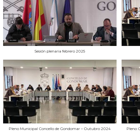
Sesión plenaria febrero 2025
Pleno Municipal Concello de Gondomar – Outubro 2024
Pleno 