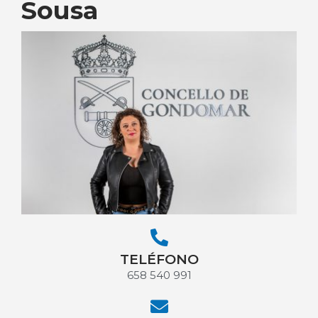
Sousa
TELÉFONO
658 540 991