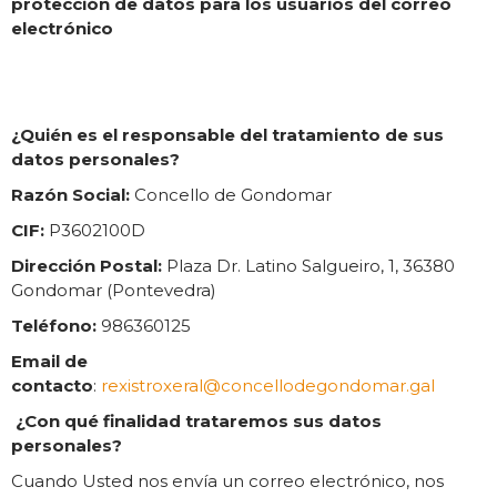
protección de datos para los usuarios del correo
electrónico
¿Quién es el responsable del tratamiento de sus
datos personales?
Razón Social:
Concello de Gondomar
CIF:
P3602100D
Dirección Postal:
Plaza Dr. Latino Salgueiro, 1, 36380
Gondomar (Pontevedra)
Teléfono:
986360125
Email de
contacto
:
rexistroxeral@concellodegondomar.gal
¿Con qué finalidad trataremos sus datos
personales?
Cuando Usted nos envía un correo electrónico, nos