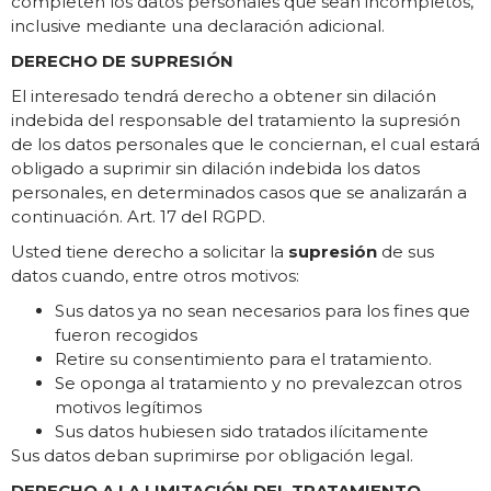
completen los datos personales que sean incompletos,
inclusive mediante una declaración adicional.
DERECHO DE SUPRESIÓN
El interesado tendrá derecho a obtener sin dilación
indebida del responsable del tratamiento la supresión
de los datos personales que le conciernan, el cual estará
obligado a suprimir sin dilación indebida los datos
personales, en determinados casos que se analizarán a
continuación. Art. 17 del RGPD.
Usted tiene derecho a solicitar la
supresión
de sus
datos cuando, entre otros motivos:
Sus datos ya no sean necesarios para los fines que
fueron recogidos
Retire su consentimiento para el tratamiento.
Se oponga al tratamiento y no prevalezcan otros
motivos legítimos
Sus datos hubiesen sido tratados ilícitamente
Sus datos deban suprimirse por obligación legal.
DERECHO A LA LIMITACIÓN DEL TRATAMIENTO