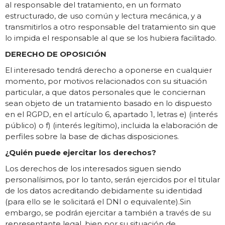
al responsable del tratamiento, en un formato
estructurado, de uso común y lectura mecánica, y a
transmitirlos a otro responsable del tratamiento sin que
lo impida el responsable al que se los hubiera facilitado.
DERECHO DE OPOSICIÓN
El interesado tendrá derecho a oponerse en cualquier
momento, por motivos relacionados con su situación
particular, a que datos personales que le conciernan
sean objeto de un tratamiento basado en lo dispuesto
en el RGPD, en el artículo 6, apartado 1, letras e) (interés
público) o f) (interés legítimo), incluida la elaboración de
perfiles sobre la base de dichas disposiciones.
¿Quién puede ejercitar los derechos?
Los derechos de los interesados siguen siendo
personalísimos, por lo tanto, serán ejercidos por el titular
de los datos acreditando debidamente su identidad
(para ello se le solicitará el DNI o equivalente).Sin
embargo, se podrán ejercitar a también a través de su
representante legal, bien por su situación de