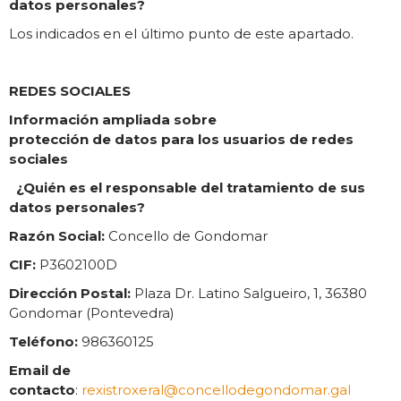
datos personales?
Los indicados en el último punto de este apartado.
REDES SOCIALES
Información ampliada sobre
protección de datos para los usuarios de redes
sociales
¿Quién es el responsable del tratamiento de sus
datos personales?
Razón Social:
Concello de Gondomar
CIF:
P3602100D
Dirección Postal:
Plaza Dr. Latino Salgueiro, 1, 36380
Gondomar (Pontevedra)
Teléfono:
986360125
Email de
contacto
:
rexistroxeral@concellodegondomar.gal