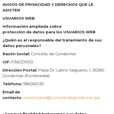
AVISOS DE PRIVACIDAD Y DERECHOS QUE LE
ASISTEN
USUARIOS WEB
Información ampliada sobre
protección de datos para los USUARIOS WEB
¿Quién es el responsable del tratamiento de sus
datos personales?
Razón Social:
Concello de Gondomar
CIF:
P3602100D
Dirección Postal:
Plaza Dr. Latino Salgueiro, 1, 36380
Gondomar (Pontevedra)
Teléfono:
986360125
Email de
contacto
:
rexistroxeral@concellodegondomar.gal
¿Con qué finalidad trataremos sus datos