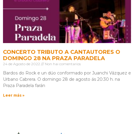
CONCERTO TRIBUTO A CANTAUTORES O
DOMINGO 28 NA PRAZA PARADELA
24 de Agosto de 2022
Non hai comentarios
Bardos do Rock e un dúo conformado por Juanchi Vázquez e
Urbano Cabrera. O domingo 28 de agosto ás 20:30 h. na
Praza Paradela farán
Leer más »