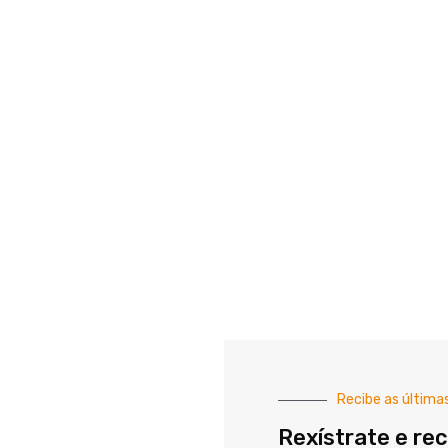
Recibe as última
Rexístrate e rec