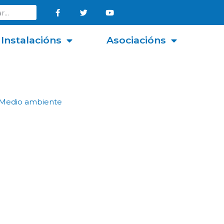
Instalacións
Asociacións
Medio ambiente