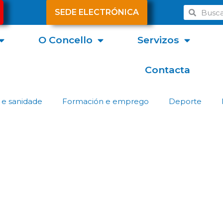
SEDE ELECTRÓNICA
O Concello
Servizos
Contacta
 e sanidade
Formación e emprego
Deporte