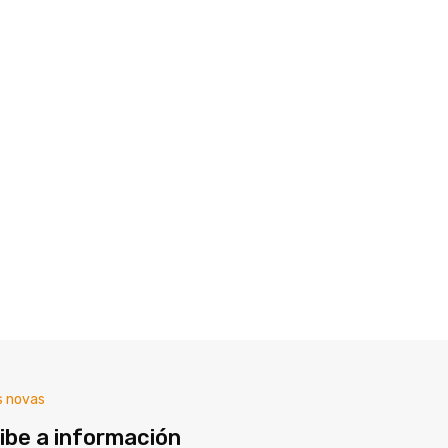
s novas
ibe a información