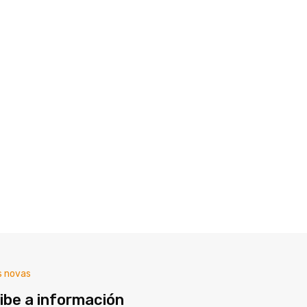
s novas
ibe a información