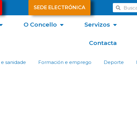
SEDE ELECTRÓNICA
O Concello
Servizos
Contacta
 e sanidade
Formación e emprego
Deporte