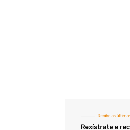
Recibe as última
Rexístrate e rec