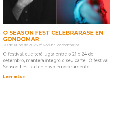
O SEASON FEST CELEBRARASE EN
GONDOMAR
30 de Xuño de 2023
Non hai comentarios
O festival, que terá lugar entre o 21 e 24 de
setembro, manterá íntegro o seu cartel. O festival
Season Fest xa ten novo emprazamento.
Leer más »