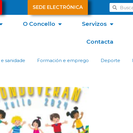
SEDE ELECTRÓNICA
O Concello
Servizos
Contacta
 e sanidade
Formación e emprego
Deporte