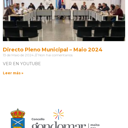
Directo Pleno Municipal – Maio 2024
13 de Maio de 2024
Non hai comentarios
VER EN YOUTUBE
Leer más »