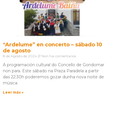
“Ardelume” en concerto – sábado 10
de agosto
8 de Agosto de 2024
Non hai comentarios
A programación cultural do Concello de Gondomar
non para. Este sábado na Praza Paradela a partir
das 22:30h poderemos gozar dunha nova noite de
música.
Leer más »