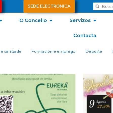
SEDE ELECTRÓNICA
O Concello
Servizos
Contacta
 e sanidade
Formación e emprego
Deporte