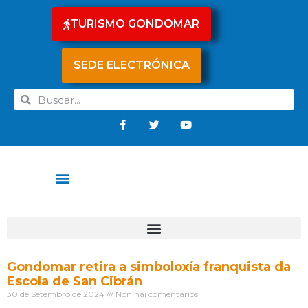
TURISMO GONDOMAR
SEDE ELECTRÓNICA
Gondomar retira a simboloxía franquista da
Escola de San Cibrán
30 de Setembro de 2024
Non hai comentarios