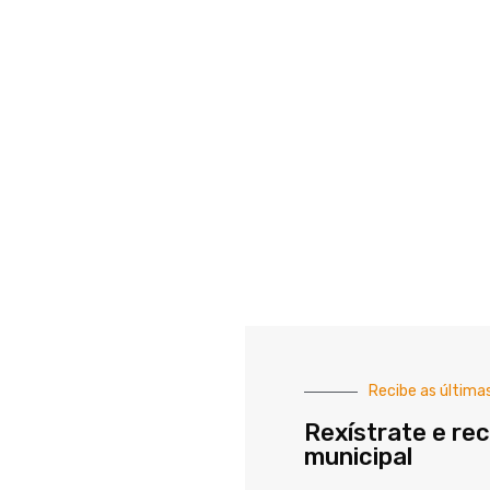
Recibe as última
Rexístrate e rec
municipal