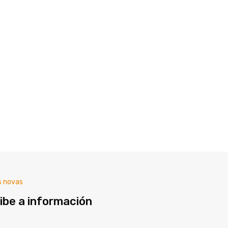
s novas
ibe a información