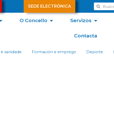
SEDE ELECTRÓNICA
O Concello
Servizos
Contacta
 e sanidade
Formación e emprego
Deporte