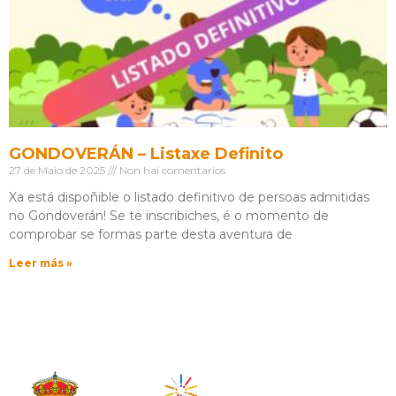
GONDOVERÁN – Listaxe Definito
27 de Maio de 2025
Non hai comentarios
Xa está dispoñible o listado definitivo de persoas admitidas
no Gondoverán! Se te inscribiches, é o momento de
comprobar se formas parte desta aventura de
Leer más »