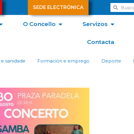
SEDE ELECTRÓNICA
O Concello
Servizos
Contacta
 e sanidade
Formación e emprego
Deporte