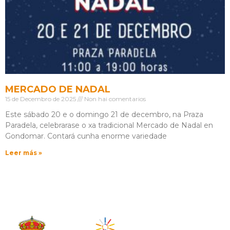
MERCADO DE NADAL
15 de Decembro de 2025
Non hai comentarios
Este sábado 20 e o domingo 21 de decembro, na Praza
Paradela, celebrarase o xa tradicional Mercado de Nadal en
Gondomar. Contará cunha enorme variedade
Leer más »