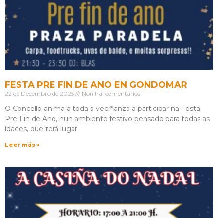
FESTA PRE FIN DE ANO EN GONDOMAR
22 de Decembro de 2025
Non hai comentarios
O Concello anima a toda a veciñanza a participar na Festa
Pre-Fin de Ano, nun ambiente festivo pensado para todas as
idades, que terá lugar
Leer más »