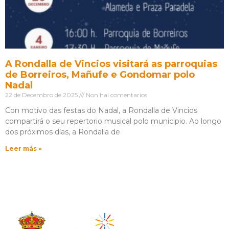
A Rondalla de Vincios visitará as parroquias
de Borreiros, Mañufe e Gondomar polo
Nadal
22 de Decembro de 2025
Non hai comentarios
Con motivo das festas do Nadal, a Rondalla de Vincios
compartirá o seu repertorio musical polo municipio. Ao longo
dos próximos días, a Rondalla de
Leer más »