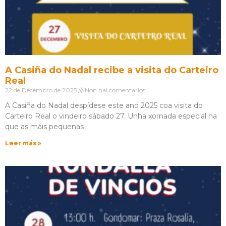
A Casiña do Nadal recibe a visita do Carteiro
Real
22 de Decembro de 2025
Non hai comentarios
A Casiña do Nadal despídese este ano 2025 coa visita do
Carteiro Real o vindeiro sábado 27. Unha xornada especial na
que as máis pequenas
Leer más »