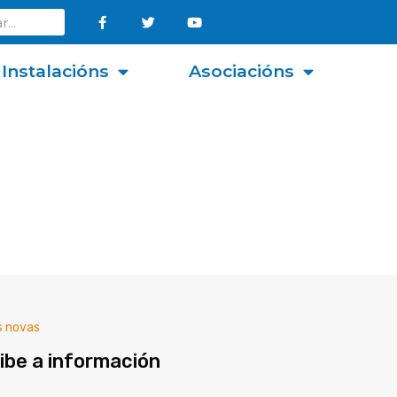
Instalacións
Asociacións
s novas
ibe a información