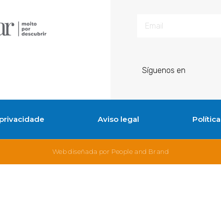
Síguenos en
 privacidade
Aviso legal
Polític
Web diseñada por People and Brand