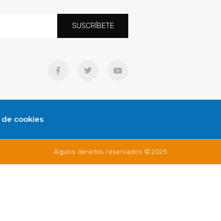
SUSCRÍBETE
a de cookies
Algúns dereitos reservados © 2025