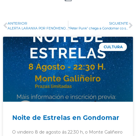
ANTERIOR
SIGUIENTE
ALERTA LARANXA POR FENÓMENOS ATMOSFÉRICOS ADVERSOS
“Peter Punk” chega a Gondomar co seu espectáculo “Chungo que te Cagas”
CULTURA
Noite de Estrelas en Gondomar
O vindeiro 8 de agosto ás 22:30 h, o Monte Galiñeiro