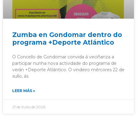
Zumba en Gondomar dentro do
programa +Deporte Atlántico
O Concello de Gondomar convida á veciñanza a
participar nunha nova actividade do programa de
verán +Deporte Atlántico. O vindeiro mércores 22 de
xullo, ás
LEER MÁS »
21 de Xullo de 2026