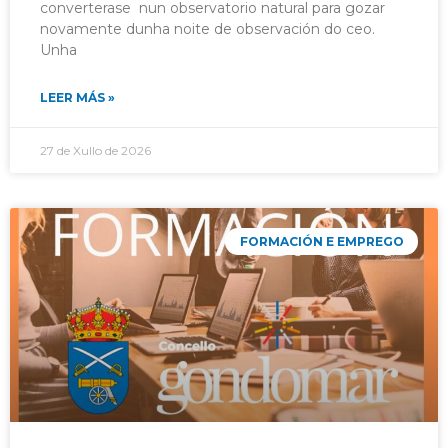
converterase nun observatorio natural para gozar
novamente dunha noite de observación do ceo.
Unha
LEER MÁS »
27 de Xullo de 2026
FORMACIÓN E EMPREGO