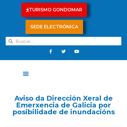
TURISMO GONDOMAR
SEDE ELECTRÓNICA
Aviso da Dirección Xeral de
Emerxencia de Galicia por
posibilidade de inundacións