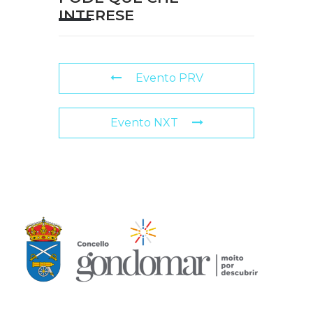
INTERESE
Evento PRV
Evento NXT