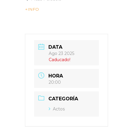
+INFO
DATA
Ago 23 2025
Caducado!
HORA
20:00
CATEGORÍA
Actos