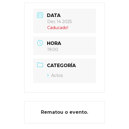
DATA
Dec 14 2025
Caducado!
HORA
19:00
CATEGORÍA
Actos
Rematou o evento.