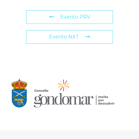
Evento PRV
Evento NXT