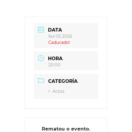
DATA
Xul 05 2026
Caducado!
HORA
20:00
CATEGORÍA
Actos
Rematou o evento.