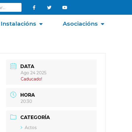
Instalacións
Asociacións
DATA
Ago 24 2025
Caducado!
HORA
20:30
CATEGORÍA
Actos