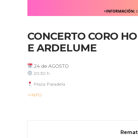
CONCERTO CORO HO
E ARDELUME
24 de AGOSTO
20:30 h
Praza Paradela
+INFO
Remat