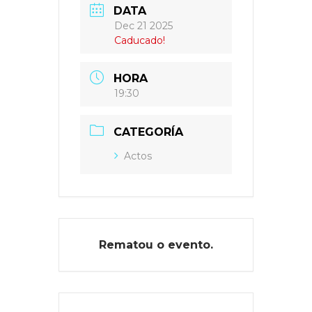
DATA
Dec 21 2025
Caducado!
HORA
19:30
CATEGORÍA
Actos
Rematou o evento.