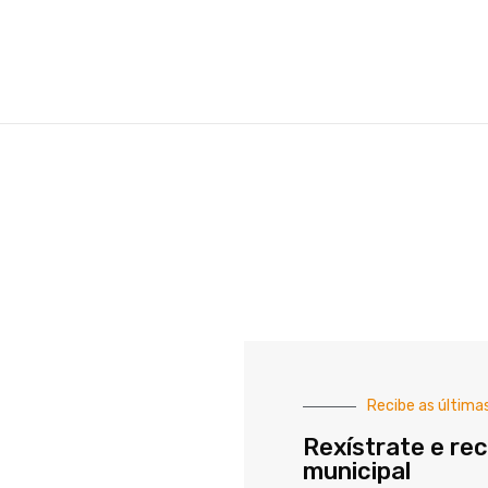
Recibe as última
Rexístrate e rec
municipal