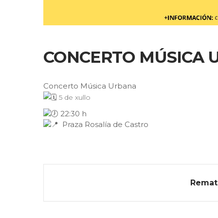
CONCERTO MÚSICA 
Concerto Música Urbana
5 de xullo
22:30 h
Praza Rosalía de Castro
Remat