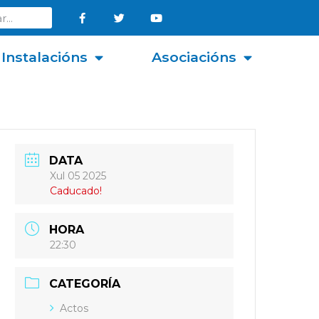
Instalacións
Asociacións
DATA
Xul 05 2025
Caducado!
HORA
22:30
CATEGORÍA
Actos