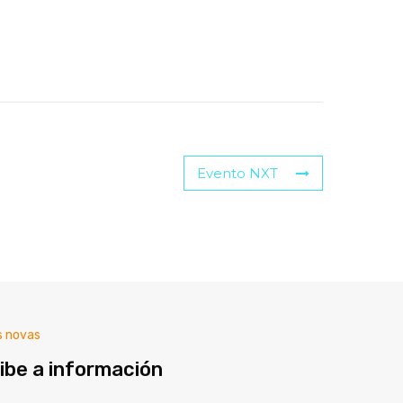
Evento NXT
s novas
ibe a información