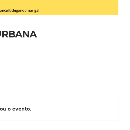
URBANA
ou o evento.