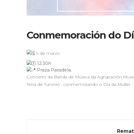
Conmemoración do Día
9 de marzo
12:30h
Praza Paradela.
Concerto da Banda de Música da Agrupación Musica
Terra de Turonio , conmemorando o Día da Muller
Remat