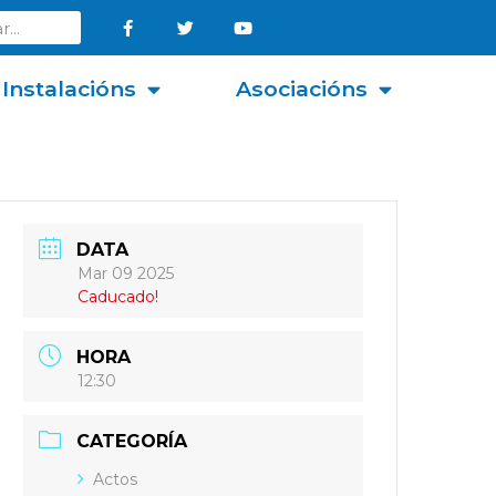
Instalacións
Asociacións
DATA
Mar 09 2025
Caducado!
HORA
12:30
CATEGORÍA
Actos