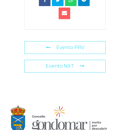
Evento PRV
Evento NXT