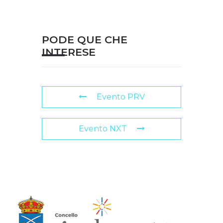
PODE QUE CHE
INTERESE
Evento PRV
Evento NXT