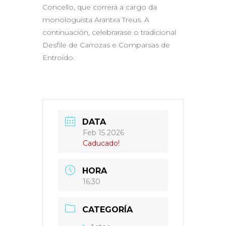
Concello, que correrá a cargo da
monologuista Arantxa Treus. A
continuación, celebrarase o tradicional
Desfile de Carrozas e Comparsas de
Entroido.
DATA
Feb 15 2026
Caducado!
HORA
16:30
CATEGORÍA