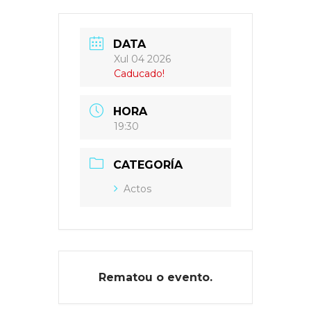
DATA
Xul 04 2026
Caducado!
HORA
19:30
CATEGORÍA
Actos
Rematou o evento.