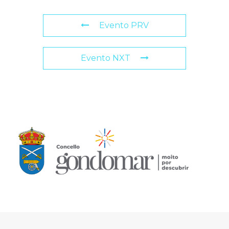
Evento PRV
Evento NXT