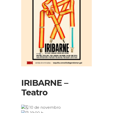
IRIBARNE –
Teatro
10 de novembro
19:00 h.