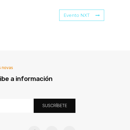
Evento NXT
s novas
ibe a información
SUSCRÍBETE