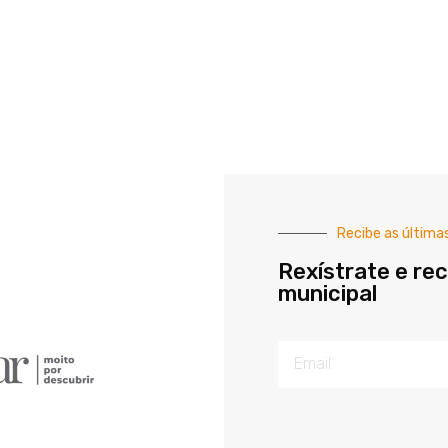
Recibe as última
Rexístrate e rec
municipal