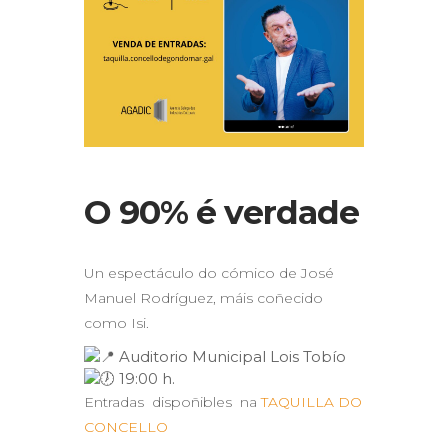
O 90% é verdade
Un espectáculo do cómico de José
Manuel Rodríguez, máis coñecido
como Isi.
Auditorio Municipal Lois Tobío
19:00 h.
Entradas dispoñibles na
TAQUILLA DO
CONCELLO