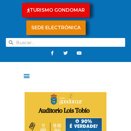
TURISMO GONDOMAR
SEDE ELECTRÓNICA