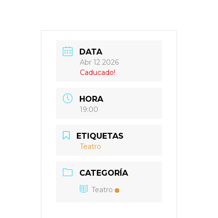
DATA
Abr 12 2026
Caducado!
HORA
19:00
ETIQUETAS
Teatro
CATEGORÍA
Teatro