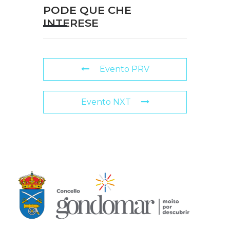
PODE QUE CHE
INTERESE
Evento PRV
Evento NXT