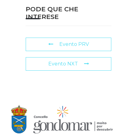
PODE QUE CHE
INTERESE
Evento PRV
Evento NXT