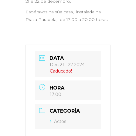
21 e 22 de decembro.
Espéravos na súa casa, instalada na
Praza Paradela, de 17:00 a 20:00 horas.
DATA
Dec 21 - 22 2024
Caducado!
HORA
17:00
CATEGORÍA
Actos