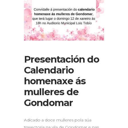
Presentación do
Calendario
homenaxe ás
mulleres de
Gondomar
Adicado a doce mulleres pola súa
traxectoria na vila de Gondomar e nas