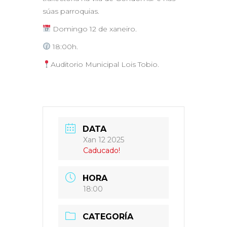
súas parroquias.
Domingo 12 de xaneiro.
18:00h.
Auditorio Municipal Lois Tobio.
DATA
Xan 12 2025
Caducado!
HORA
18:00
CATEGORÍA