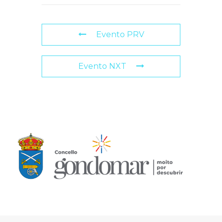
Evento PRV
Evento NXT