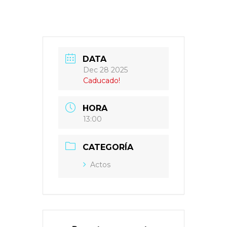
DATA
Dec 28 2025
Caducado!
HORA
13:00
CATEGORÍA
Actos