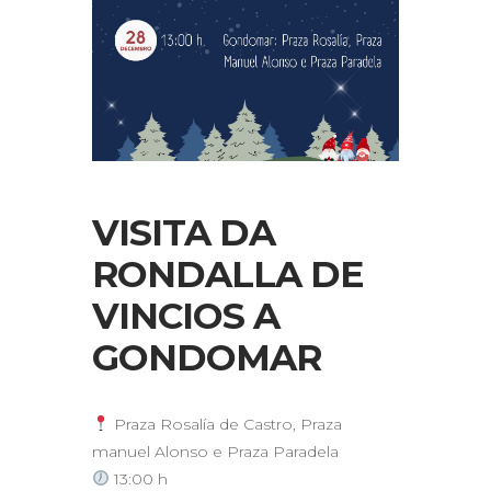
VISITA DA
RONDALLA DE
VINCIOS A
GONDOMAR
Praza Rosalía de Castro, Praza
manuel Alonso e Praza Paradela
13:00 h