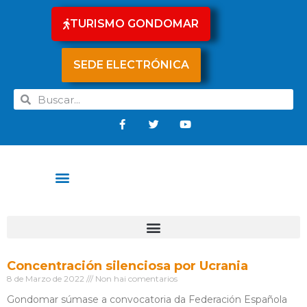
TURISMO GONDOMAR
SEDE ELECTRÓNICA
Concentración silenciosa por Ucrania
8 de Marzo de 2022
Non hai comentarios
Gondomar súmase a convocatoria da Federación Española