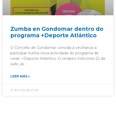
Zumba en Gondomar dentro do
programa +Deporte Atlántico
O Concello de Gondomar convida á veciñanza a
participar nunha nova actividade do programa de
verán +Deporte Atlántico. O vindeiro mércores 22 de
xullo, ás
LEER MÁS »
21 de Xullo de 2026