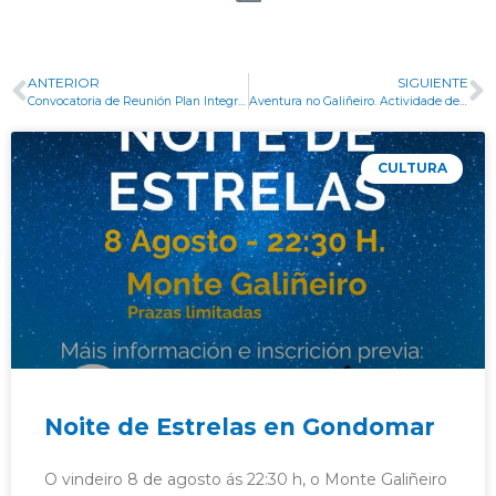
ANTERIOR
SIGUIENTE
Convocatoria de Reunión Plan Integral de Augas
Aventura no Galiñeiro. Actividade de orientación por grupos. (APLAZADA PARA SEPTIEMBRE)
CULTURA
Noite de Estrelas en Gondomar
O vindeiro 8 de agosto ás 22:30 h, o Monte Galiñeiro