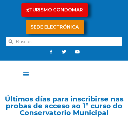
TURISMO GONDOMAR
SEDE ELECTRÓNICA
Últimos días para inscribirse nas
probas de acceso ao 1º curso do
Conservatorio Municipal