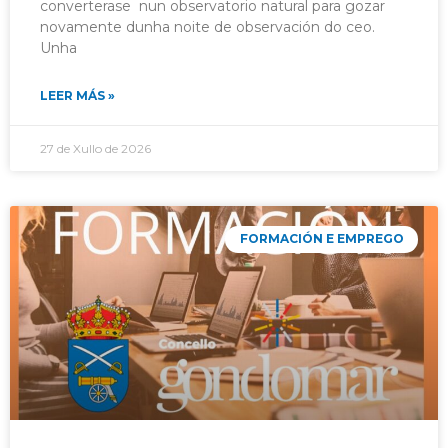
converterase nun observatorio natural para gozar
novamente dunha noite de observación do ceo.
Unha
LEER MÁS »
27 de Xullo de 2026
FORMACIÓN E EMPREGO