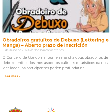
Obradoiros gratuitos de Debuxo (Lettering e
Manga) – Aberto prazo de Inscrición
11 de Xuño de 2024
Non hai comentarios
O Concello de Gondomar pon en marcha dous obradoiros de
debuxo enfocados nos aspectos culturais e turísticos da nosa
localidade, os participantes poden profundar na
Leer más »