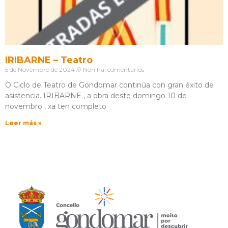
IRIBARNE – Teatro
5 de Novembro de 2024
Non hai comentarios
O Ciclo de Teatro de Gondomar continúa con gran éxito de
asistencia. IRIBARNE , a obra deste domingo 10 de
novembro , xa ten completo
Leer más »