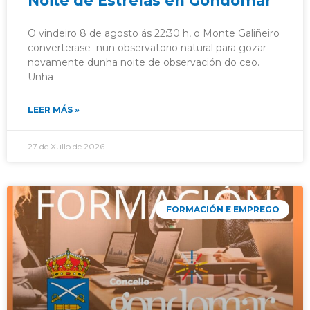
Noite de Estrelas en Gondomar
O vindeiro 8 de agosto ás 22:30 h, o Monte Galiñeiro
converterase nun observatorio natural para gozar
novamente dunha noite de observación do ceo.
Unha
LEER MÁS »
27 de Xullo de 2026
FORMACIÓN E EMPREGO