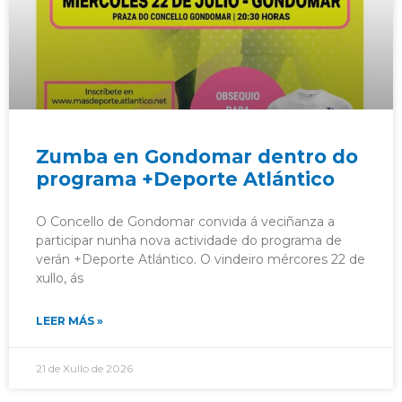
Zumba en Gondomar dentro do
programa +Deporte Atlántico
O Concello de Gondomar convida á veciñanza a
participar nunha nova actividade do programa de
verán +Deporte Atlántico. O vindeiro mércores 22 de
xullo, ás
LEER MÁS »
21 de Xullo de 2026