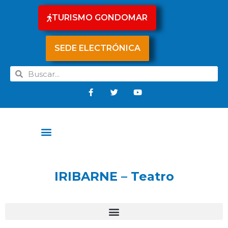
TURISMO GONDOMAR
SEDE ELECTRÓNICA
IRIBARNE – Teatro