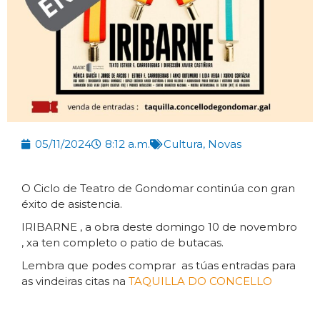
05/11/2024
8:12 a.m.
Cultura
,
Novas
O Ciclo de Teatro de Gondomar continúa con gran
éxito de asistencia.
IRIBARNE , a obra deste domingo 10 de novembro
, xa ten completo o patio de butacas.
Lembra que podes comprar as túas entradas para
as vindeiras citas na
TAQUILLA DO CONCELLO