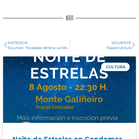
ANTERIOR
SIGUIENTE
Excursión: “Escapada Serrana: La Alberca, Ciudad Rodrígo e Salamanca”
Espazo Lectura
CULTURA