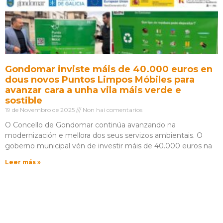
Gondomar inviste máis de 40.000 euros en
dous novos Puntos Limpos Móbiles para
avanzar cara a unha vila máis verde e
sostible
19 de Novembro de 2025
Non hai comentarios
O Concello de Gondomar continúa avanzando na
modernización e mellora dos seus servizos ambientais. O
goberno municipal vén de investir máis de 40.000 euros na
Leer más »