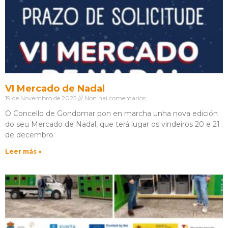
VI Mercado de Nadal
19 de Novembro de 2025
Non hai comentarios
O Concello de Gondomar pon en marcha unha nova edición
do seu Mercado de Nadal, que terá lugar os vindeiros 20 e 21
de decembro
Leer más »