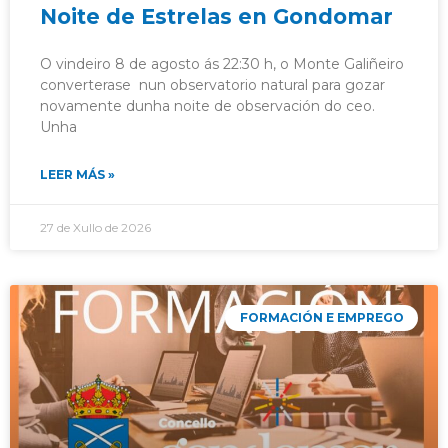
Noite de Estrelas en Gondomar
O vindeiro 8 de agosto ás 22:30 h, o Monte Galiñeiro
converterase nun observatorio natural para gozar
novamente dunha noite de observación do ceo.
Unha
LEER MÁS »
27 de Xullo de 2026
FORMACIÓN E EMPREGO