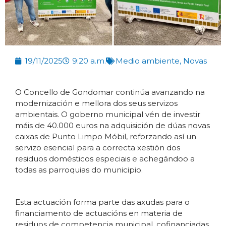
19/11/2025
9:20 a.m.
Medio ambiente
,
Novas
O Concello de Gondomar continúa avanzando na
modernización e mellora dos seus servizos
ambientais. O goberno municipal vén de investir
máis de 40.000 euros na adquisición de dúas novas
caixas de Punto Limpo Móbil, reforzando así un
servizo esencial para a correcta xestión dos
residuos domésticos especiais e achegándoo a
todas as parroquias do municipio.
Esta actuación forma parte das axudas para o
financiamento de actuacións en materia de
residuos de competencia municipal, cofinanciadas