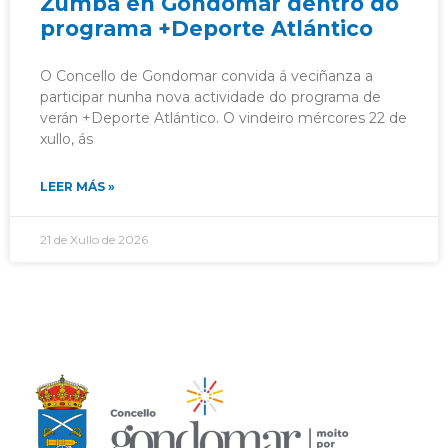
Zumba en Gondomar dentro do
programa +Deporte Atlántico
O Concello de Gondomar convida á veciñanza a
participar nunha nova actividade do programa de
verán +Deporte Atlántico. O vindeiro mércores 22 de
xullo, ás
LEER MÁS »
21 de Xullo de 2026