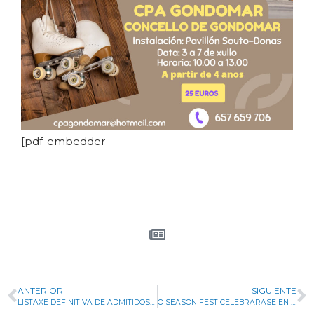
[pdf-embedder
ANTERIOR
SIGUIENTE
LISTAXE DEFINITIVA DE ADMITIDOS/AS NO CAMPUS DE VERÁN – GONDOVERÁN 2023
O SEASON FEST CELEBRARASE EN GONDOMAR