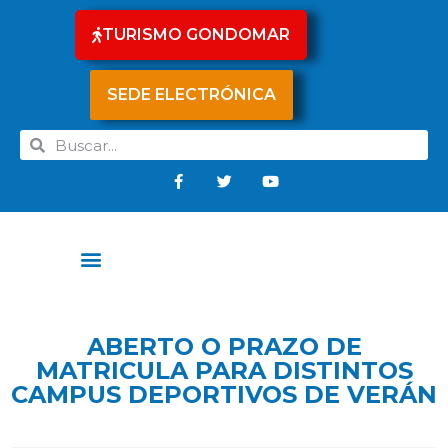
TURISMO GONDOMAR
SEDE ELECTRÓNICA
ABERTO O PRAZO DE
MATRICULA PARA DISTINTOS
CAMPUS DEPORTIVOS DE VERÁN