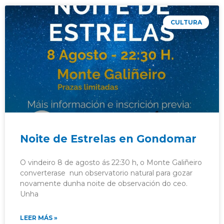
CULTURA
Noite de Estrelas en Gondomar
O vindeiro 8 de agosto ás 22:30 h, o Monte Galiñeiro
converterase nun observatorio natural para gozar
novamente dunha noite de observación do ceo.
Unha
LEER MÁS »