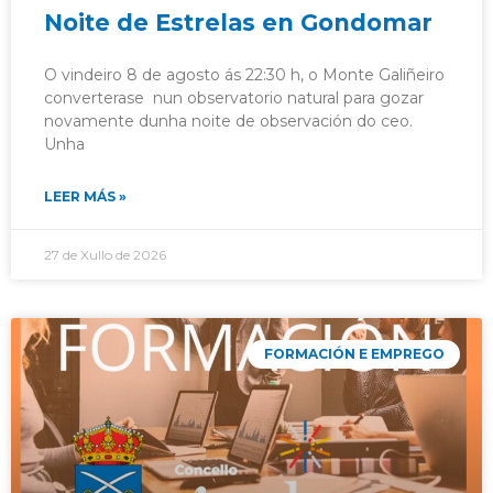
Noite de Estrelas en Gondomar
O vindeiro 8 de agosto ás 22:30 h, o Monte Galiñeiro
converterase nun observatorio natural para gozar
novamente dunha noite de observación do ceo.
Unha
LEER MÁS »
27 de Xullo de 2026
FORMACIÓN E EMPREGO