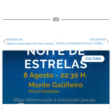
ANTERIOR
SIGUIENTE
Aberto o prazo para solicitar autorizacións para a realización de cacharelas
VISITAS INTERPRETATIVAS “COÑECENDO OS CURROS DE GONDOMAR”
CULTURA