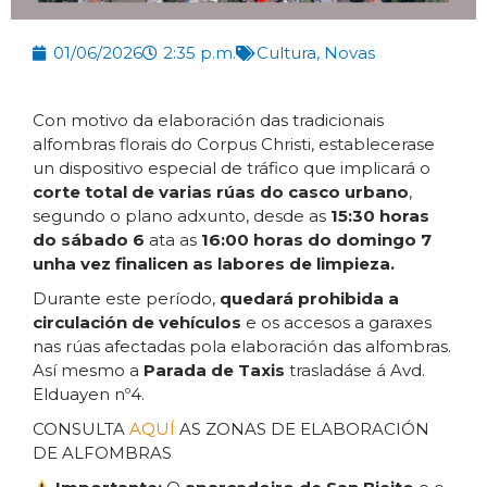
01/06/2026
2:35 p.m.
Cultura
,
Novas
Con motivo da elaboración das tradicionais
alfombras florais do Corpus Christi, establecerase
un dispositivo especial de tráfico que implicará o
corte total de varias rúas do casco urbano
,
segundo o plano adxunto, desde as
15:30 horas
do sábado 6
ata as
16:00 horas do domingo 7
unha vez finalicen as labores de limpieza.
Durante este período,
quedará prohibida a
circulación de vehículos
e os accesos a garaxes
nas rúas afectadas pola elaboración das alfombras.
Así mesmo a
Parada de Taxis
trasladáse á Avd.
Elduayen nº4.
CONSULTA
AQUÍ
AS ZONAS DE ELABORACIÓN
DE ALFOMBRAS