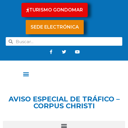
TURISMO GONDOMAR
SEDE ELECTRÓNICA
AVISO ESPECIAL DE TRÁFICO –
CORPUS CHRISTI