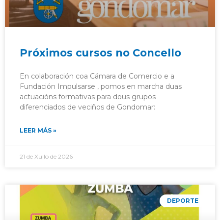
Próximos cursos no Concello
En colaboración coa Cámara de Comercio e a
Fundación Impulsarse , pomos en marcha duas
actuacións formativas para dous grupos
diferenciados de veciños de Gondomar:
LEER MÁS »
21 de Xullo de 2026
DEPORTE