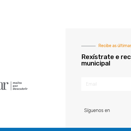
Recibe as última
Rexístrate e rec
municipal
Síguenos en