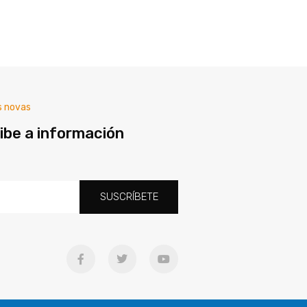
s novas
ibe a información
SUSCRÍBETE