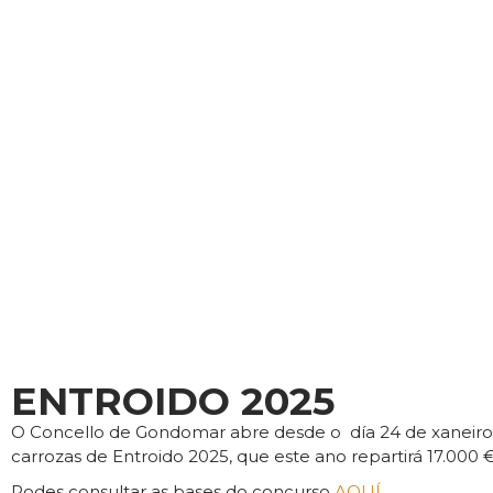
ENTROIDO 2025
O Concello de Gondomar abre desde o día 24 de xaneiro e 
carrozas de Entroido 2025, que este ano repartirá 17.000
Podes consultar as bases do concurso
AQUÍ