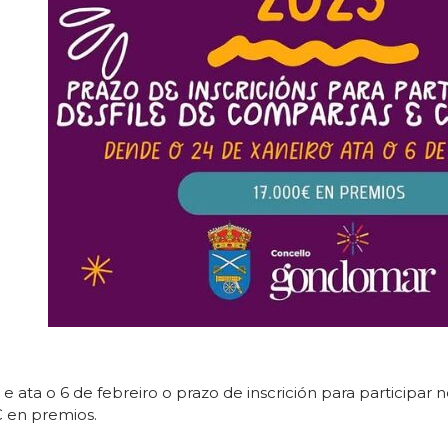
ata o 6 de febreiro o prazo de inscrición para participar 
 € en premios.