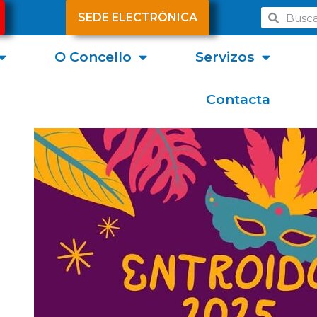
SEDE ELECTRÓNICA
O Concello
Servizos
Contacta