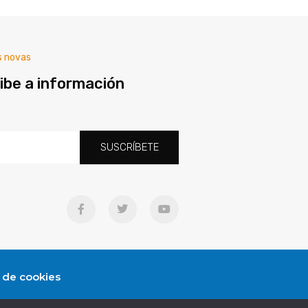
s novas
ibe a información
SUSCRÍBETE
a de cookies