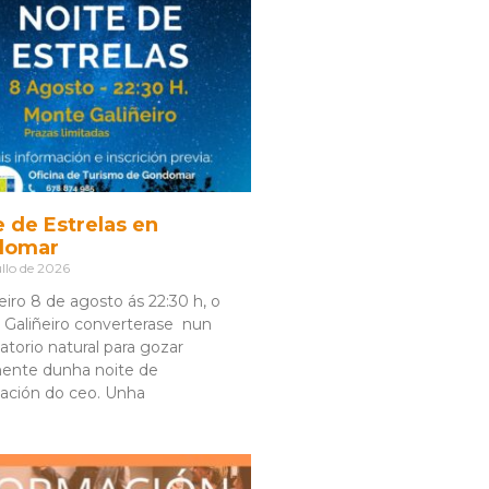
e de Estrelas en
domar
llo de 2026
eiro 8 de agosto ás 22:30 h, o
Galiñeiro converterase nun
atorio natural para gozar
ente dunha noite de
ación do ceo. Unha