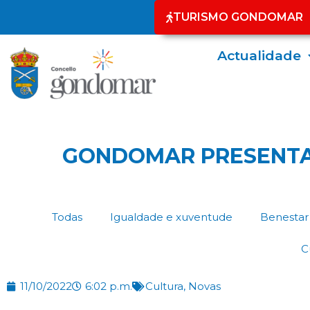
TURISMO GONDOMAR
Actualidade
GONDOMAR PRESENTA 
Todas
Igualdade e xuventude
Benestar 
C
11/10/2022
6:02 p.m.
Cultura
,
Novas