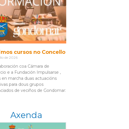
imos cursos no Concello
llo de 2026
aboración coa Cámara de
io e a Fundación Impulsarse ,
 en marcha duas actuacións
ivas para dous grupos
nciados de veciños de Gondomar:
Axenda