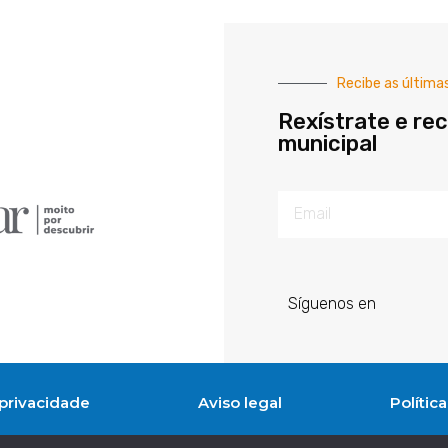
Recibe as última
Rexístrate e rec
municipal
Síguenos en
 privacidade
Aviso legal
Polític