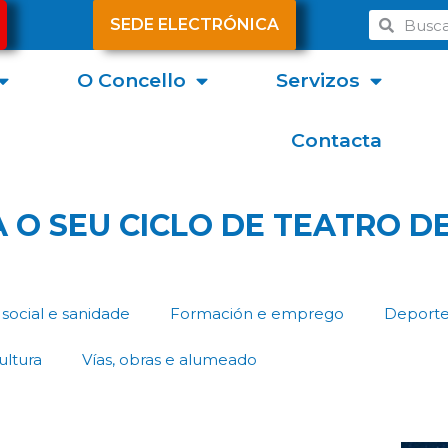
SEDE ELECTRÓNICA
O Concello
Servizos
Contacta
O SEU CICLO DE TEATRO D
social e sanidade
Formación e emprego
Deport
ultura
Vías, obras e alumeado