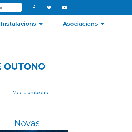
Instalacións
Asociacións
E OUTONO
e
Medio ambiente
Novas