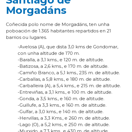
Morgadáns
Coñecida polo nome de Morgadáns, ten unha
poboación de 1.365 habitantes repartidos en 21
barrios ou lugares.
-Avelosa (A), que dista 3,0 kms de Gondomar,
con unha altitude de 170 m.
-Baralla, a 3,1 kms., e 120 m. de altitude.
-Batizosa, a 2,6 kms., e 170 m. de altitude.
-Camiño Branco, a 5,1 kms., 235 m. de altitude.
-Carballas, a 5,8 kms., e 180 m. de altitude.
-Carballeira (A), a 5,4 kms., e 215 m. de altitude.
-Entreviñas, a 3,1 kms., e 100 m. de altitude.
-Gonda, a 3,5 kms., e 160 m. de altitude.
-Guillufe, a 3,3 kms., e 160 m. de altitude.
-Gulfar, a 3,0 kms., e 140 m. de altitude.
-Hervillas, a 3,3 Kms., e 260 m. de altitude.
-Lago (O), a 5,2 kms., e 250 m. de altitude.
-Murxido, a 7,3 kms., e 430 m. de altitude.