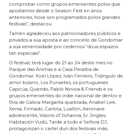
comprobar como grupos emerxentes polos que
apostamos desde o Season Fest en anos
anteriores, hoxe son programados polos grandes
festivais”, destacou.
Tamén agradeceu aos patrocinadores públicos e
privados a súa aposta e ao concello de Gondomar
a súa xenerosidade por cedernos “dous espazos
tan especiais”.
O festival, terá lugar do 21 ao 24 deste mes no
Parque das Ánimas e a Casa Peralba de
Gondomar. Xoel López, Iván Ferreiro, Triángulo de
amor bizarro, Los Punsetes, os portugueses
Capicúa, Querido, Pablo Novoa & Friends e os
grupos emerxentes do indie nacional de dentro e
fóra de Galicia Margarita quebrada, Anabel Lee,
Xenia, Firmado, Carlota, Lusillón, Aeronave
adolescente, Visions of Johanna, Sr. Jingles,
Habitación Vudú, Tarde a todo e Señora DJ,
protagonizan o cartel dun dos festivais máis