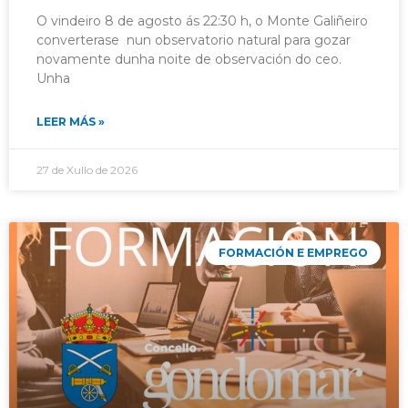
O vindeiro 8 de agosto ás 22:30 h, o Monte Galiñeiro
converterase nun observatorio natural para gozar
novamente dunha noite de observación do ceo.
Unha
LEER MÁS »
27 de Xullo de 2026
FORMACIÓN E EMPREGO