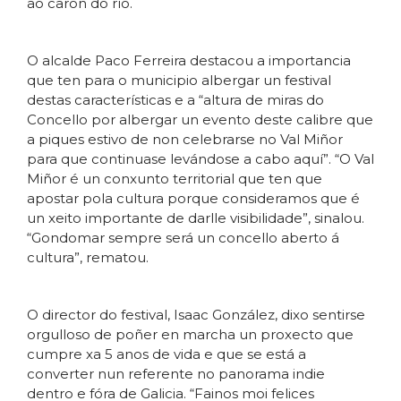
ao carón do río.
O alcalde Paco Ferreira destacou a importancia
que ten para o municipio albergar un festival
destas características e a “altura de miras do
Concello por albergar un evento deste calibre que
a piques estivo de non celebrarse no Val Miñor
para que continuase levándose a cabo aquí”. “O Val
Miñor é un conxunto territorial que ten que
apostar pola cultura porque consideramos que é
un xeito importante de darlle visibilidade”, sinalou.
“Gondomar sempre será un concello aberto á
cultura”, rematou.
O director do festival, Isaac González, dixo sentirse
orgulloso de poñer en marcha un proxecto que
cumpre xa 5 anos de vida e que se está a
converter nun referente no panorama indie
dentro e fóra de Galicia. “Fainos moi felices