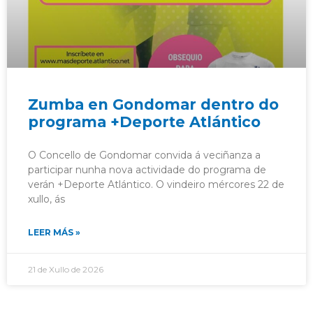
Zumba en Gondomar dentro do
programa +Deporte Atlántico
O Concello de Gondomar convida á veciñanza a
participar nunha nova actividade do programa de
verán +Deporte Atlántico. O vindeiro mércores 22 de
xullo, ás
LEER MÁS »
21 de Xullo de 2026