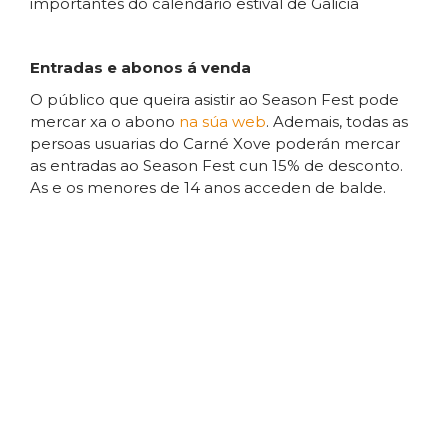
importantes do calendario estival de Galicia
Entradas e abonos á venda
O público que queira asistir ao Season Fest pode
mercar xa o abono
na súa web
. Ademais, todas as
persoas usuarias do Carné Xove poderán mercar
as entradas ao Season Fest cun 15% de desconto.
As e os menores de 14 anos acceden de balde.