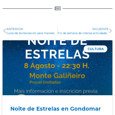
ANTERIOR
SIGUIENTE
Curso de dixitalización para maiores de 65 anos- Apertura do prazo de inscrición
Fin de semana de intensa actividade cultural e deportiva en Gondomar
CULTURA
Noite de Estrelas en Gondomar