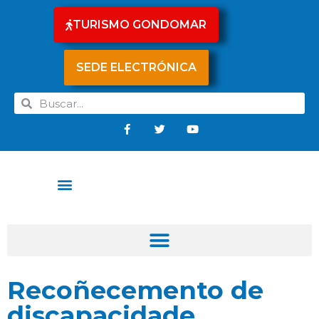
TURISMO GONDOMAR
SEDE ELECTRÓNICA
Recoñecemento de
discapacidade