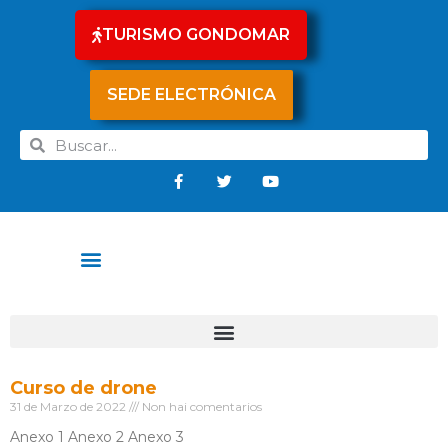
TURISMO GONDOMAR
SEDE ELECTRÓNICA
Curso de drone
31 de Marzo de 2022
Non hai comentarios
Anexo 1 Anexo 2 Anexo 3